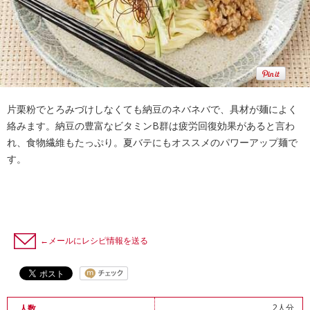
片栗粉でとろみづけしなくても納豆のネバネバで、具材が麺によく
絡みます。納豆の豊富なビタミンB群は疲労回復効果があると言わ
れ、食物繊維もたっぷり。夏バテにもオススメのパワーアップ麺で
す。
←メールにレシピ情報を送る
2人分
人数