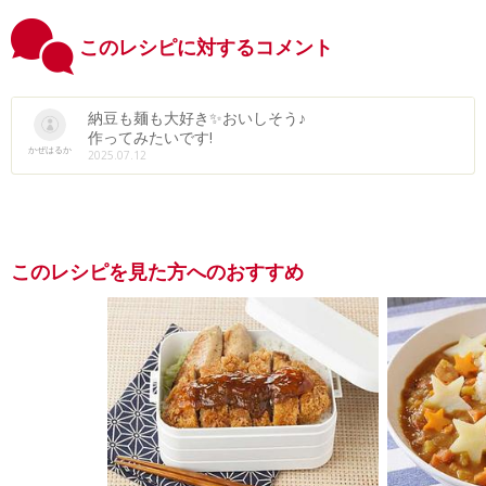
このレシピに対するコメント
納豆も麺も大好き✨️おいしそう♪
作ってみたいです!
かぜはるか
2025.07.12
このレシピを見た方へのおすすめ