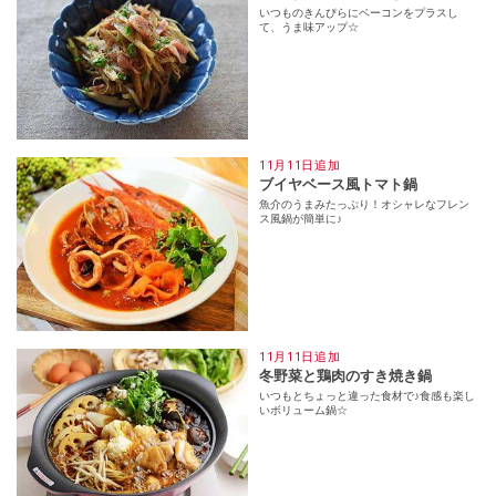
いつものきんぴらにベーコンをプラスし
て、うま味アップ☆
11月11日追加
ブイヤベース風トマト鍋
魚介のうまみたっぷり！オシャレなフレン
ス風鍋が簡単に♪
11月11日追加
冬野菜と鶏肉のすき焼き鍋
いつもとちょっと違った食材で♪食感も楽し
いボリューム鍋☆