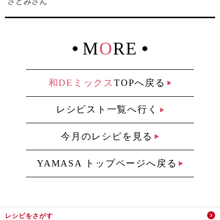
さとみさん
M
O
RE
和DEミックス
TOPへ戻る
レシピスト一覧へ行く
今月のレシピを見る
YAMASA トップページへ戻る
レシピをさがす