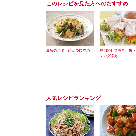
このレシピを見た方へのおすすめ
豆腐のバターめんつゆ炒め
豚肉の野菜巻き 梅ド
シング添え
人気レシピランキング