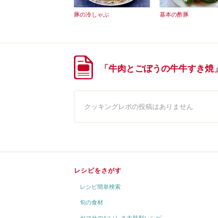
豚の冷しゃぶ
基本の酢豚
「牛肉とごぼうの牛牛すき焼
クッキングレポの投稿はありません
レシピをさがす
レシピ簡単検索
旬の食材
ヤマサのおいしさ太鼓判レシピ