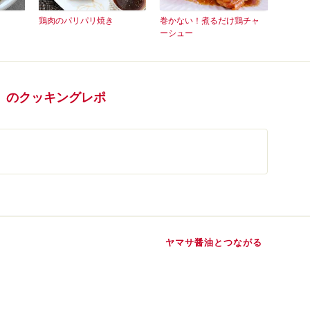
鶏肉のパリパリ焼き
巻かない！煮るだけ鶏チャ
ーシュー
」のクッキングレポ
ヤマサ醤油とつながる