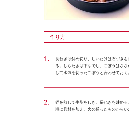
作り方
長ねぎは斜め切り、しいたけは石づきを
る。しらたきは下ゆでし、ごぼうはささ
して水気を切ったごぼうと合わせておく
鍋を熱して牛脂をしき、長ねぎを炒める
順に具材を加え、火の通ったものからい