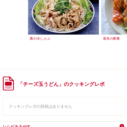
豚の冷しゃぶ
基本の酢豚
「チーズ玉うどん」のクッキングレポ
クッキングレポの投稿はありません
レシピをさがす