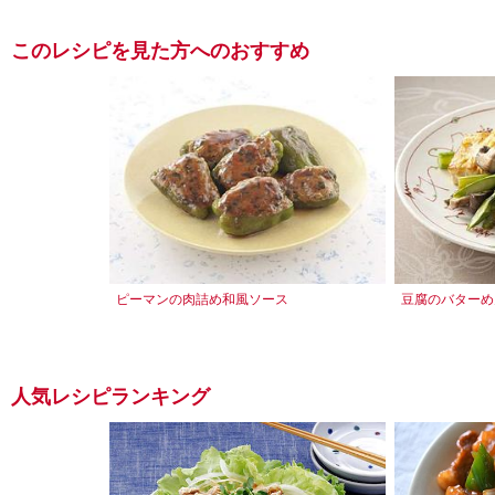
このレシピを見た方へのおすすめ
ピーマンの肉詰め和風ソース
豆腐のバターめ
人気レシピランキング