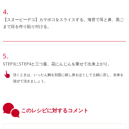
【スヌーピーデコ】カマボコをスライスする。海苔で耳と鼻、黒ご
まで目を作り貼り付ける。
STEP3にSTEP4と三つ葉、花にんじんを乗せて出来上がり。
頂くときは、いったん鯛を別皿に移し身をほぐして土鍋に戻し、全体を
混ぜて頂きましょう。
このレシピに対するコメント