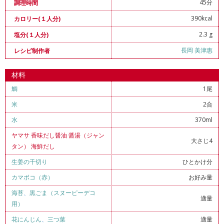
45分
調理時間
390kcal
カロリー(１人分)
2.3 g
塩分(１人分)
長岡 美津惠
レシピ制作者
材料
鯛
1尾
米
2合
水
370ml
ヤマサ 香味だし醤油 醤湯（ジャン
大さじ4
タン） 海鮮だし
生姜の千切り
ひとかけ分
カマボコ（赤）
お好み量
海苔
、
黒ごま（スヌーピーデコ
適量
用）
花にんじん
、
三つ葉
適量