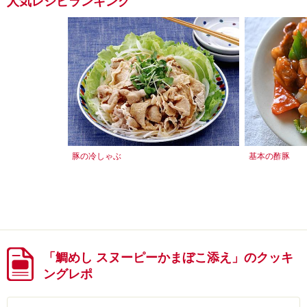
人気レシピランキング
豚の冷しゃぶ
基本の酢豚
「鯛めし スヌーピーかまぼこ添え」のクッキ
ングレポ