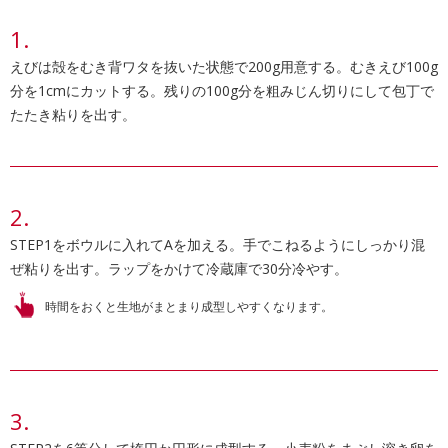
えびは殻をむき背ワタを抜いた状態で200g用意する。むきえび100g
分を1cmにカットする。残りの100g分を粗みじん切りにして包丁で
たたき粘りを出す。
STEP1をボウルに入れてAを加える。手でこねるようにしっかり混
ぜ粘りを出す。ラップをかけて冷蔵庫で30分冷やす。
時間をおくと生地がまとまり成型しやすくなります。