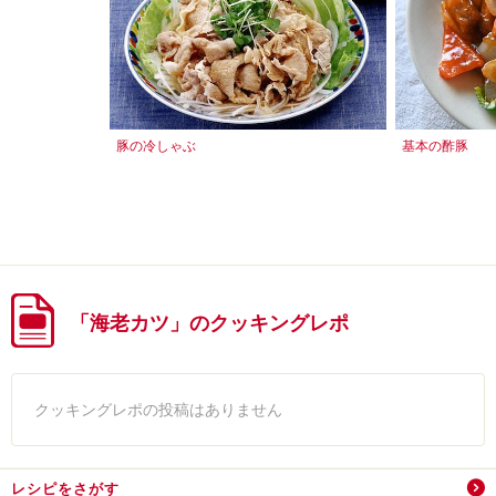
豚の冷しゃぶ
基本の酢豚
「海老カツ」のクッキングレポ
クッキングレポの投稿はありません
レシピをさがす