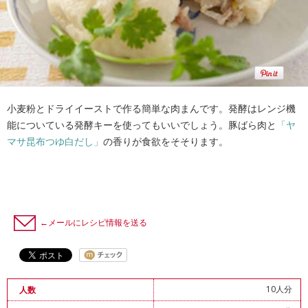
小麦粉とドライイーストで作る簡単な肉まんです。発酵はレンジ機
能についている発酵キーを使ってもいいでしょう。豚ばら肉と
「ヤ
マサ昆布つゆ白だし」
の香りが食欲をそそります。
←メールにレシピ情報を送る
10人分
人数