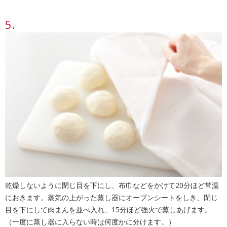
乾燥しないように閉じ目を下にし、布巾などをかけて20分ほど常温
におきます。蒸気の上がった蒸し器にオーブンシートをしき、閉じ
目を下にして肉まんを並べ入れ、15分ほど強火で蒸しあげます。
（一度に蒸し器に入らない時は何度かに分けます。）