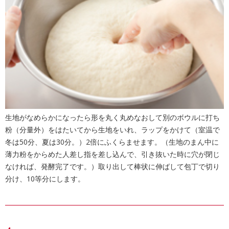
生地がなめらかになったら形を丸く丸めなおして別のボウルに打ち
粉（分量外）をはたいてから生地をいれ、ラップをかけて（室温で
冬は50分、夏は30分。）2倍にふくらませます。（生地のまん中に
薄力粉をからめた人差し指を差し込んで、引き抜いた時に穴が閉じ
なければ、発酵完了です。）取り出して棒状に伸ばして包丁で切り
分け、10等分にします。