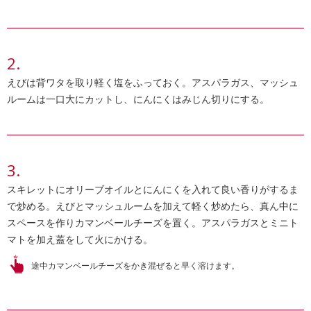
えびは背ワタを取り軽く塩をふっておく。アスパラガス、マッシュ
ルームは一口大にカットし、にんにくはみじん切りにする。
スキレットにオリーブオイルとにんにくを入れて良い香りがするま
で炒める。えびとマッシュルームを加えて軽く炒めたら、真ん中に
スペースを作りカマンベールチーズを置く。アスパラガスとミニト
マトを加え蓋をして火にかける。
途中カマンベールチーズをかき混ぜると早く溶けます。