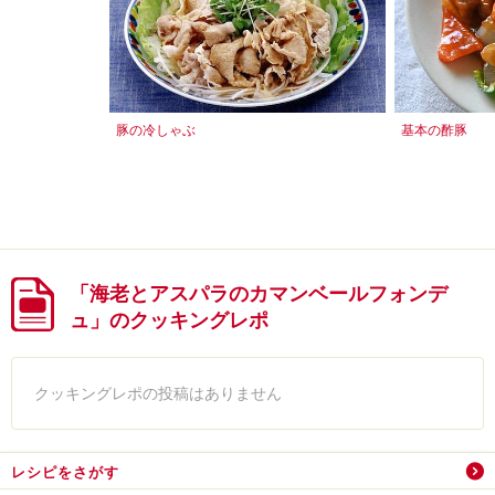
豚の冷しゃぶ
基本の酢豚
「海老とアスパラのカマンベールフォンデ
ュ」のクッキングレポ
クッキングレポの投稿はありません
レシピをさがす