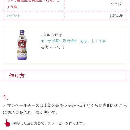
ヤマサ鮮度生活 特選生（なま）し
小さじ1
ょうゆ
バゲット
お好み量
このレシピは
ヤマサ 鮮度生活 特選生（なま）しょうゆ
を使っています
作り方
カマンベールチーズは上部の皮をフチから3ミリくらい内側のところ
に切れ目を入れ、薄く剥がす。
剥がした皮と海苔で、スヌーピーを作ります。