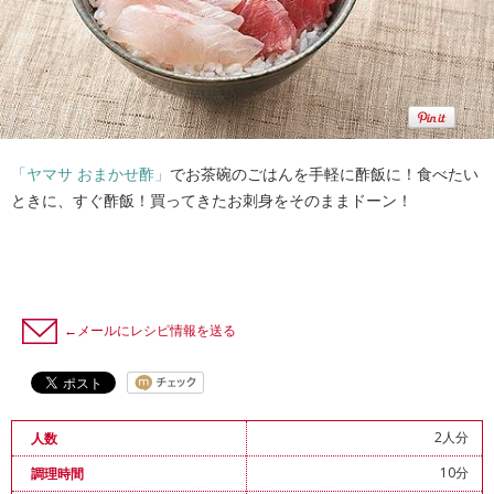
「ヤマサ おまかせ酢」
でお茶碗のごはんを手軽に酢飯に！食べたい
ときに、すぐ酢飯！買ってきたお刺身をそのままドーン！
←メールにレシピ情報を送る
2人分
人数
10分
調理時間