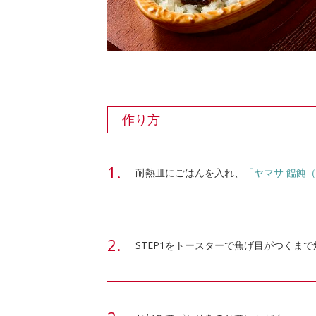
作り方
耐熱皿にごはんを入れ、
「ヤマサ 饂飩
STEP1をトースターで焦げ目がつくまで