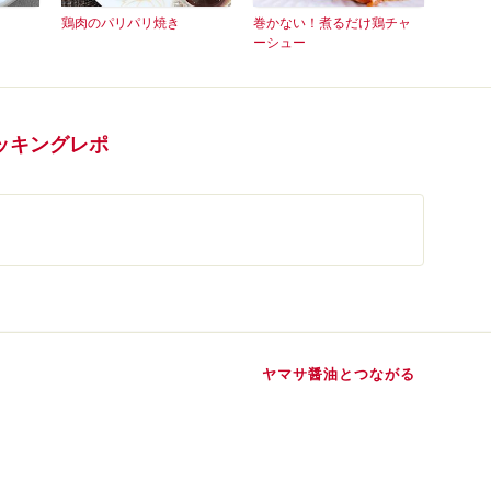
鶏肉のパリパリ焼き
巻かない！煮るだけ鶏チャ
ーシュー
ッキングレポ
ヤマサ醤油とつながる