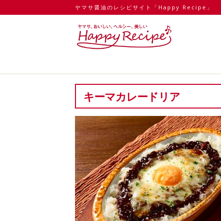
ヤマサ醤油のレシピサイト「Happy Recipe」
キーマカレードリア