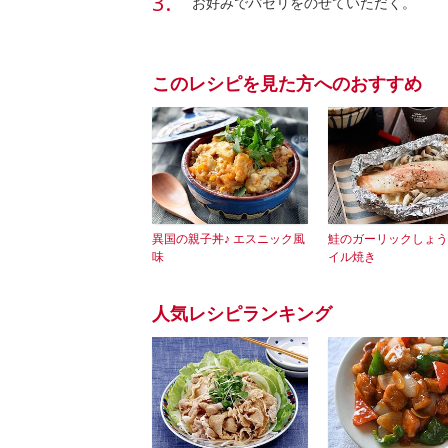
お好みでパセリをのせていただく。
このレシピを見た方へのおすすめ
異国の親子丼♪ エスニック風
鮭のガーリックしょう
味
イル焼き
人気レシピランキング