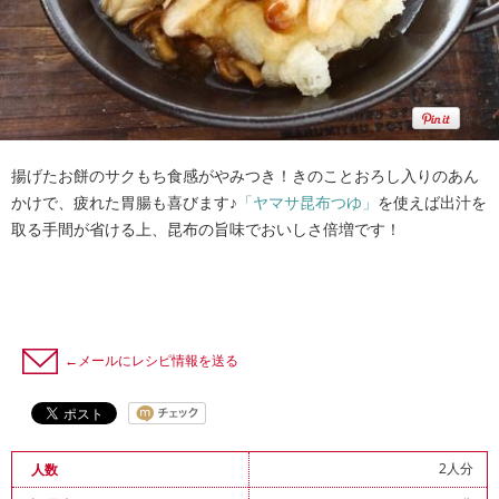
揚げたお餅のサクもち食感がやみつき！きのことおろし入りのあん
かけで、疲れた胃腸も喜びます♪
「ヤマサ昆布つゆ」
を使えば出汁を
取る手間が省ける上、昆布の旨味でおいしさ倍増です！
←メールにレシピ情報を送る
2人分
人数