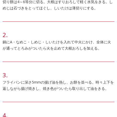
切り餅は4～6等分に切る。大根はすりおろして軽く水気をきる。し
めじは石づきをとってほぐし、しいたけは薄切りにする。
鍋にA・なめこ・しめじ・しいたけを入れて中火にかけ、全体に火
が通ってとろみがついたら火を止めて大根おろしを加える。
フライパンに深さ5mmの揚げ油を熱し、お餅を並べる。時々上下を
返しながら揚げ焼きし、焼き色がついたら取り出して油をきる。