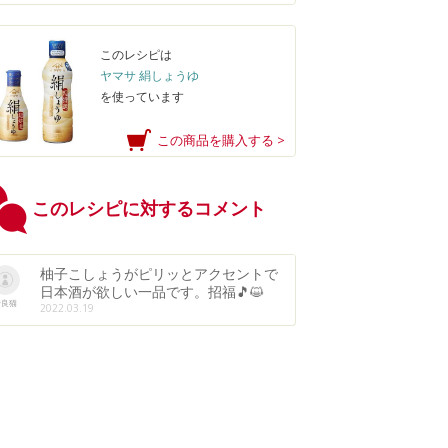
このレシピは
ヤマサ 絹しょうゆ
を使っています
この商品を購入する >
このレシピに対するコメント
柚子こしょうがピリッとアクセントで
日本酒が欲しい一品です。招福🎵😺
野良猫
2022.03.19