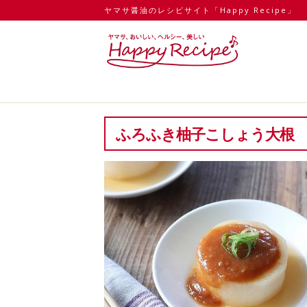
ヤマサ醤油のレシピサイト「Happy Recipe」
ふろふき柚子こしょう大根