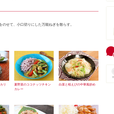
P3をのせて、小口切りにした万能ねぎを散らす。
カリ
夏野菜のココナッツチキン
白菜と桜えびの中華風炒め
カレー