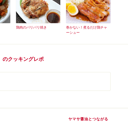
鶏肉のパリパリ焼き
巻かない！煮るだけ鶏チャ
ーシュー
」のクッキングレポ
ヤマサ醤油とつながる