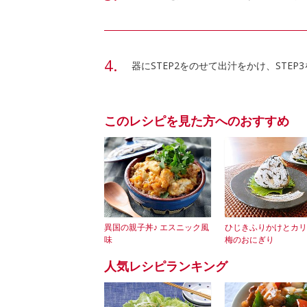
器にSTEP2をのせて出汁をかけ、STE
このレシピを見た方へのおすすめ
異国の親子丼♪ エスニック風
ひじきふりかけとカリ
味
梅のおにぎり
人気レシピランキング