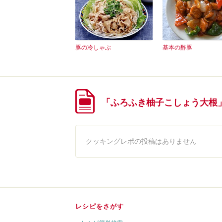
豚の冷しゃぶ
基本の酢豚
「ふろふき柚子こしょう大根
クッキングレポの投稿はありません
レシピをさがす