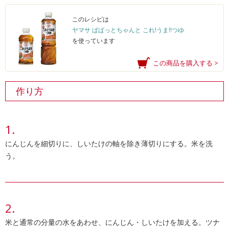
このレシピは
ヤマサ ぱぱっとちゃんと これ!うま!!つゆ
を使っています
この商品を購入する >
作り方
にんじんを細切りに、しいたけの軸を除き薄切りにする。米を洗
う。
米と通常の分量の水をあわせ、にんじん・しいたけを加える。ツナ