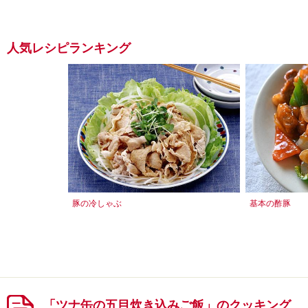
人気レシピランキング
豚の冷しゃぶ
基本の酢豚
「ツナ缶の五目炊き込みご飯」のクッキング