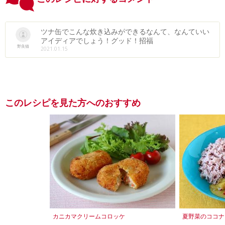
ツナ缶でこんな炊き込みができるなんて、なんていい
アイディアでしょう！グッド！招福
野良猫
2021.01.15
このレシピを見た方へのおすすめ
カニカマクリームコロッケ
夏野菜のココナ