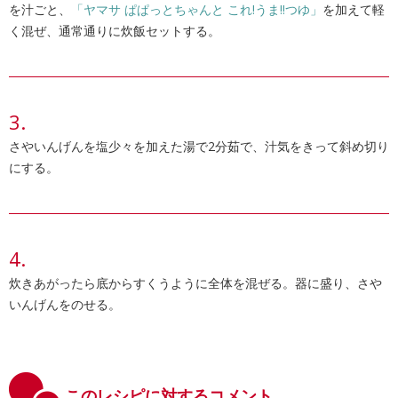
を汁ごと、
「ヤマサ ぱぱっとちゃんと これ!うま!!つゆ」
を加えて軽
く混ぜ、通常通りに炊飯セットする。
さやいんげんを塩少々を加えた湯で2分茹で、汁気をきって斜め切り
にする。
炊きあがったら底からすくうように全体を混ぜる。器に盛り、さや
いんげんをのせる。
このレシピに対するコメント