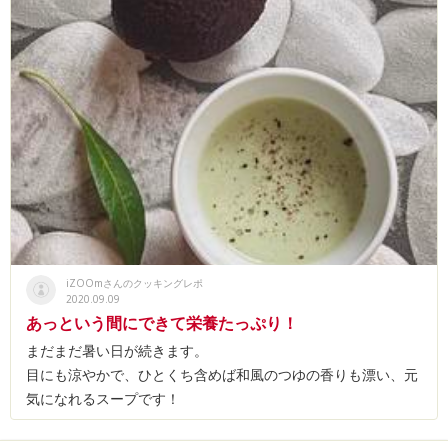
iZOOmさんのクッキングレポ
2020.09.09
あっという間にできて栄養たっぷり！
まだまだ暑い日が続きます。
目にも涼やかで、ひとくち含めば和風のつゆの香りも漂い、元
気になれるスープです！