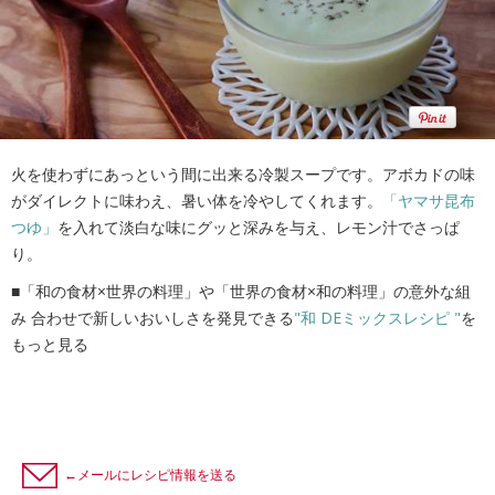
火を使わずにあっという間に出来る冷製スープです。アボカドの味
がダイレクトに味わえ、暑い体を冷やしてくれます。
「ヤマサ昆布
つゆ」
を入れて淡白な味にグッと深みを与え、レモン汁でさっぱ
り。
■「和の食材×世界の料理」や「世界の食材×和の料理」の意外な組
み 合わせで新しいおいしさを発見できる
"和 DEミックスレシピ "
を
もっと見る
←メールにレシピ情報を送る