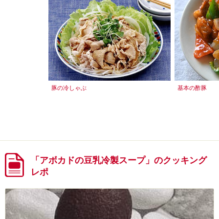
豚の冷しゃぶ
基本の酢豚
「アボカドの豆乳冷製スープ」のクッキング
レポ