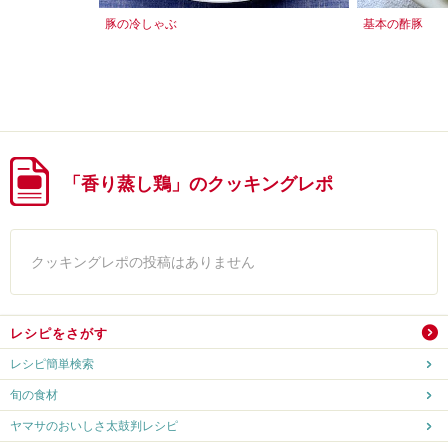
豚の冷しゃぶ
基本の酢豚
「香り蒸し鶏」のクッキングレポ
クッキングレポの投稿はありません
レシピをさがす
レシピ簡単検索
旬の食材
ヤマサのおいしさ太鼓判レシピ