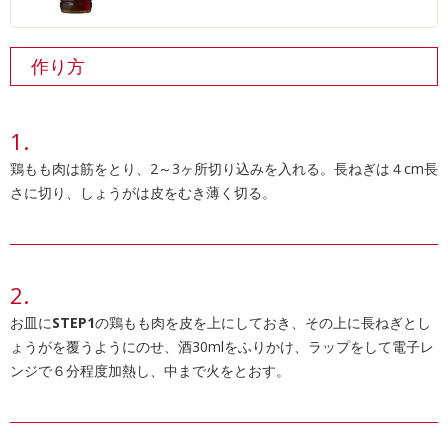
作り方
鶏もも肉は筋をとり、2～3ヶ所切り込みを入れる。長ねぎは４cm長
さに切り、しょうがは皮をむき薄く切る。
お皿に
STEP1
の鶏もも肉を皮を上にしておき、その上に長ねぎとし
ょうがを覆うようにのせ、酒30mlをふりかけ、ラップをして電子レ
ンジで６分程度加熱し、中まで火をとおす。