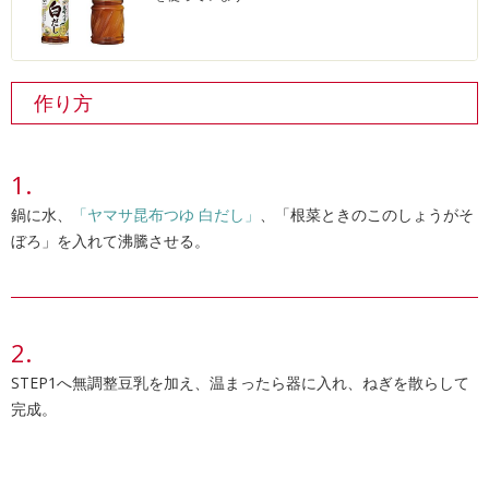
作り方
鍋に水、
「ヤマサ昆布つゆ 白だし」
、「根菜ときのこのしょうがそ
ぼろ」を入れて沸騰させる。
STEP1へ無調整豆乳を加え、温まったら器に入れ、ねぎを散らして
完成。