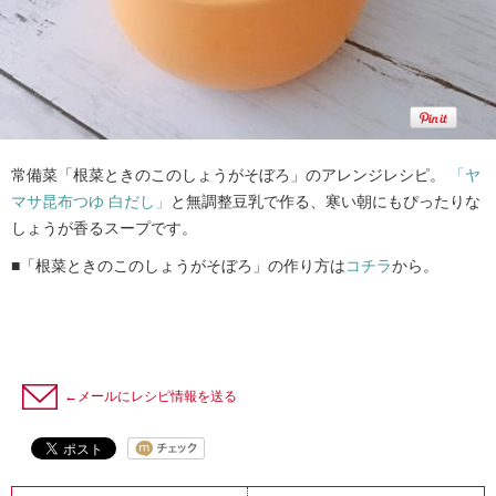
常備菜「根菜ときのこのしょうがそぼろ」のアレンジレシピ。
「ヤ
マサ昆布つゆ 白だし」
と無調整豆乳で作る、寒い朝にもぴったりな
しょうが香るスープです。
■「根菜ときのこのしょうがそぼろ」の作り方は
コチラ
から。
←メールにレシピ情報を送る