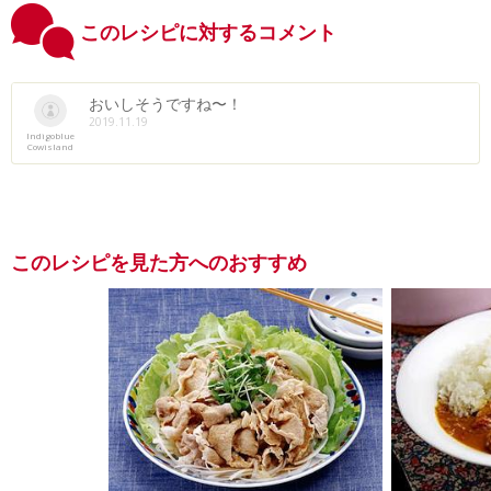
このレシピに対するコメント
おいしそうですね〜！
2019.11.19
Indigoblue
Cowisland
このレシピを見た方へのおすすめ