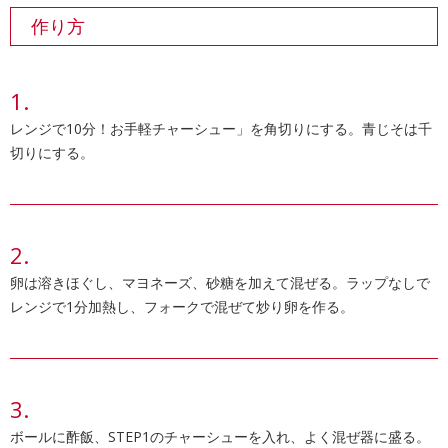
作り方
レンジで10分！お手軽チャーシュー」を角切りにする。青じそは千
切りにする。
卵は溶きほぐし、マヨネーズ、砂糖を加えて混ぜる。ラップなしで
レンジで1分加熱し、フォークで混ぜて炒り卵を作る。
ボールに酢飯、STEP1のチャーシューを入れ、よく混ぜ器に盛る。