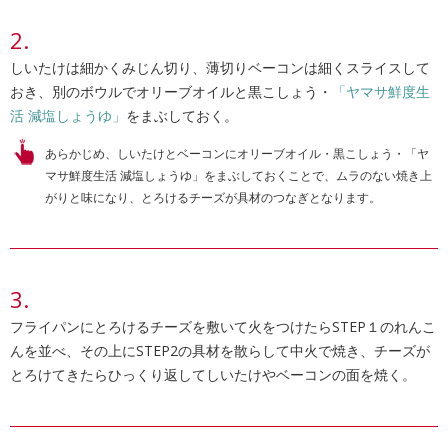
しいたけは細かくみじん切り、薄切りベーコンは細くスライスして
おき、別のボウルでオリーブオイルと黒こしょう・
「ヤマサ鮮度生
活 減塩しょうゆ」
をまぶしておく。
あらかじめ、しいたけとベーコンにオリーブオイル・黒こしょう・「ヤ
マサ鮮度生活 減塩しょうゆ」をまぶしておくことで、ムラのない焼き上
がりと味になり、とろけるチーズが具材のつなぎとなります。
フライパンにとろけるチーズを敷いて火をつけたらSTEP１のれんこ
んを並べ、その上にSTEP2の具材を散らして中火で焼き、チーズが
とろけてきたらひっくり返してしいたけやベーコンの面を焼く。