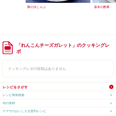
豚の冷しゃぶ
基本の酢豚
「れんこんチーズガレット」のクッキングレ
ポ
クッキングレポの投稿はありません
レシピをさがす
レシピ簡単検索
旬の食材
ヤマサのおいしさ太鼓判レシピ