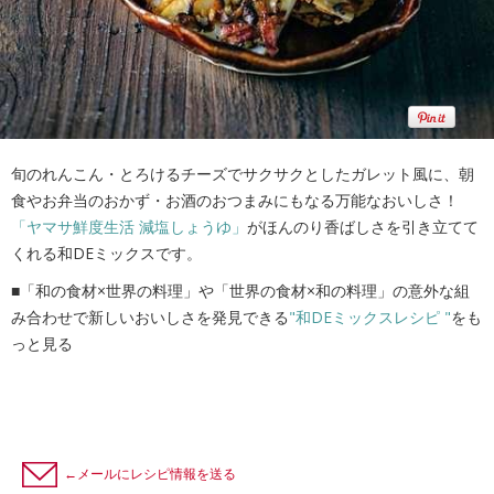
旬のれんこん・とろけるチーズでサクサクとしたガレット風に、朝
食やお弁当のおかず・お酒のおつまみにもなる万能なおいしさ！
「ヤマサ鮮度生活 減塩しょうゆ」
がほんのり香ばしさを引き立てて
くれる和DEミックスです。
■「和の食材×世界の料理」や「世界の食材×和の料理」の意外な組
み合わせで新しいおいしさを発見できる
"和DEミックスレシピ "
をも
っと見る
←メールにレシピ情報を送る