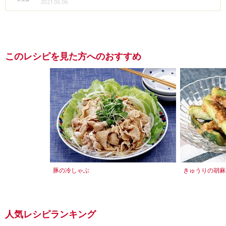
2021.06.06
このレシピを見た方へのおすすめ
豚の冷しゃぶ
きゅうりの胡麻
人気レシピランキング