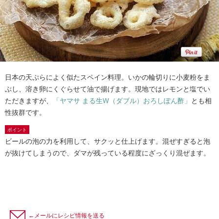
日本の天ぷらによく似たスペイン料理。いかの輪切りに小麦粉をま
ぶし、溶き卵にくぐらせて油で揚げます。現地ではレモンと塩でい
ただきますが、
「ヤマサ まる生W（ダブル）おろしぽん酢」
とも相
性抜群です。
ポイント
ビールの泡の力を利用して、サクッと仕上げます。混ぜすぎると泡
が抜けてしまうので、ダマが残っている程度にざっくり混ぜます。
←メールにレシピ情報を送る