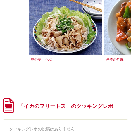
豚の冷しゃぶ
基本の酢豚
「イカのフリートス」のクッキングレポ
クッキングレポの投稿はありません