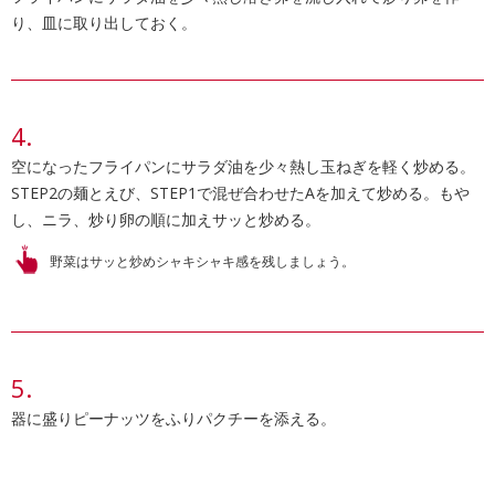
り、皿に取り出しておく。
空になったフライパンにサラダ油を少々熱し玉ねぎを軽く炒める。
STEP2の麺とえび、STEP1で混ぜ合わせたAを加えて炒める。もや
し、ニラ、炒り卵の順に加えサッと炒める。
野菜はサッと炒めシャキシャキ感を残しましょう。
器に盛りピーナッツをふりパクチーを添える。