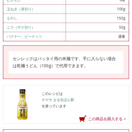
玉ねぎ（薄切り）
100g
もやし
150g
ニラ（ザク切り）
50g
パクチー
、
ピーナッツ
適量
センレックはパッタイ用の米麺です、手に入らない場合
は乾麺うどん（100g）で代用できます。
このレシピは
ヤマサ まる生ぽん酢
を使っています
この商品を購入する >