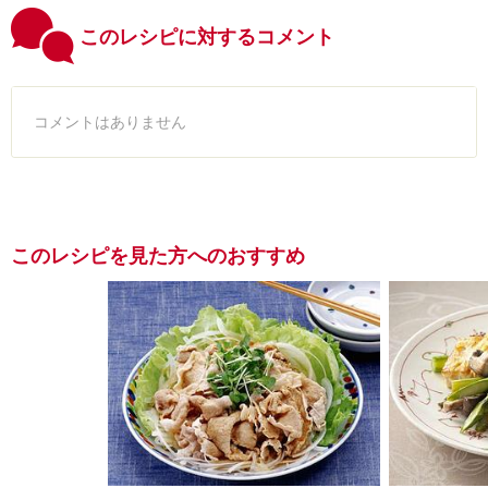
このレシピに対するコメント
コメントはありません
このレシピを見た方へのおすすめ