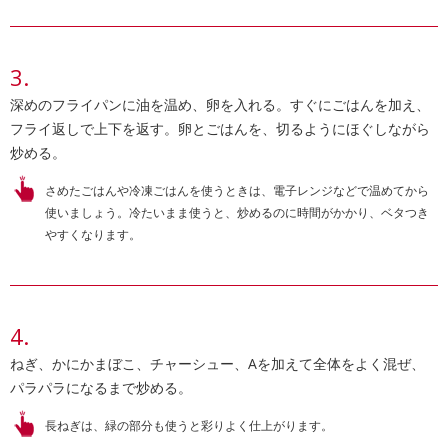
深めのフライパンに油を温め、卵を入れる。すぐにごはんを加え、
フライ返しで上下を返す。卵とごはんを、切るようにほぐしながら
炒める。
さめたごはんや冷凍ごはんを使うときは、電子レンジなどで温めてから
使いましょう。冷たいまま使うと、炒めるのに時間がかかり、ベタつき
やすくなります。
ねぎ、かにかまぼこ、チャーシュー、Aを加えて全体をよく混ぜ、
パラパラになるまで炒める。
長ねぎは、緑の部分も使うと彩りよく仕上がります。