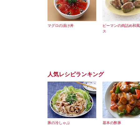
マグロの漬け丼
ピーマンの肉詰め和風
ス
人気レシピランキング
豚の冷しゃぶ
基本の酢豚