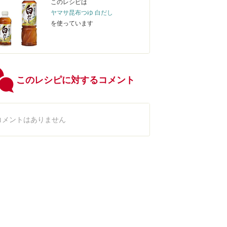
このレシピは
ヤマサ昆布つゆ 白だし
を使っています
このレシピに対するコメント
コメントはありません