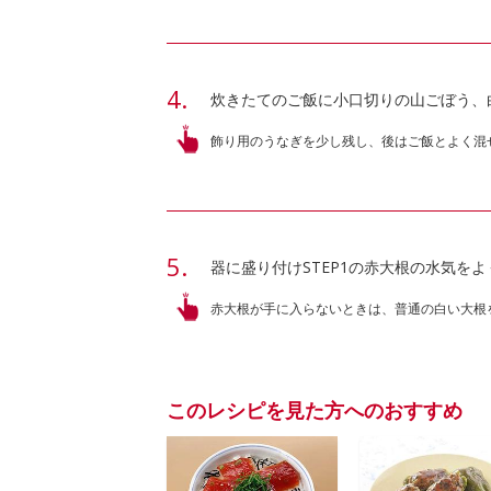
炊きたてのご飯に小口切りの山ごぼう、
飾り用のうなぎを少し残し、後はご飯とよく混
器に盛り付けSTEP1の赤大根の水気を
赤大根が手に入らないときは、普通の白い大根
このレシピを見た方へのおすすめ