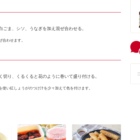
白ごま、シソ、うなぎを加え混ぜ合わせる。
ぜ合わせます。
よく切り、くるくると花のように巻いて盛り付ける。
を使い紅しょうがのつけ汁を少々加えて色を付けます。