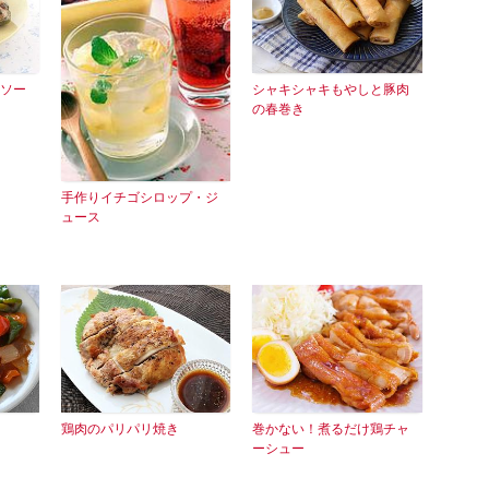
ソー
シャキシャキもやしと豚肉
の春巻き
手作りイチゴシロップ・ジ
ュース
鶏肉のパリパリ焼き
巻かない！煮るだけ鶏チャ
ーシュー