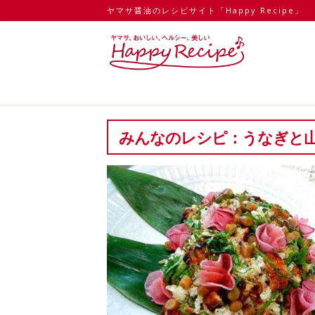
ヤマサ醤油のレシピサイト「Happy Recipe」
みんなのレシピ：うなぎと