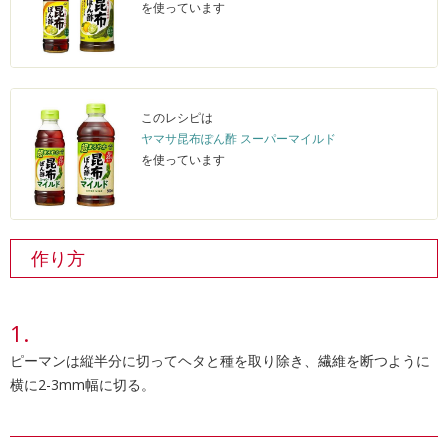
を使っています
このレシピは
ヤマサ昆布ぽん酢 スーパーマイルド
を使っています
作り方
ピーマンは縦半分に切ってヘタと種を取り除き、繊維を断つように
横に2-3mm幅に切る。