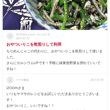
iZOOmさんのクッキングレポ
2017.07.15
おやついりこを乾煎りして利用
ちりめんじゃこの代わりに、おやついりこを乾煎りして使いま
した。
さらにカルシウムUPです！手軽に緑黄色野菜を摂れていいで
すね！
ヤマサ醤油
2017.07.19
iZOOmさま
いつもヤマサのレシピをお試しいただきありがとうございま
す！
おやついりこ、いいですね！！