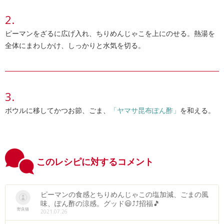
ピーマンをざるに広げ入れ、ちりめんじゃこを上にのせる。熱湯を
全体にまわしかけ、しっかりと水気を切る。
ボウルに移してかつお節、ごま、
「ヤマサ昆布ぽん酢」
を和える。
このレシピに対するコメント
ピーマンの食感とちりめんじゃこの塩加減、ごまの風
味、ぽん酢の涼感。グッド😃⤴⤴招福🎵
野良猫
2021.07.26