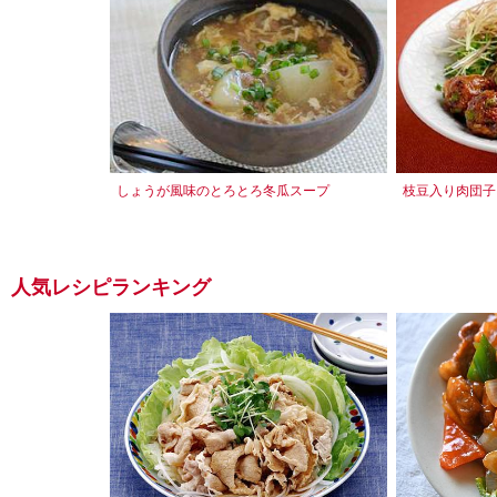
しょうが風味のとろとろ冬瓜スープ
枝豆入り肉団子
人気レシピランキング