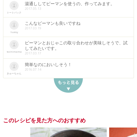
湯通ししてピーマンを使うの、作ってみます。
2017.05.13
トートバック
こんなピーマンも良いですね
2017.03.19
Yukky
ピーマンとおじゃこの取り合わせが美味しそうで、試
してみたいです。
toshimama
2017.03.17
簡単なのにおいしそう！
2016.07.14
きゅーちゃん
このレシピを見た方へのおすすめ