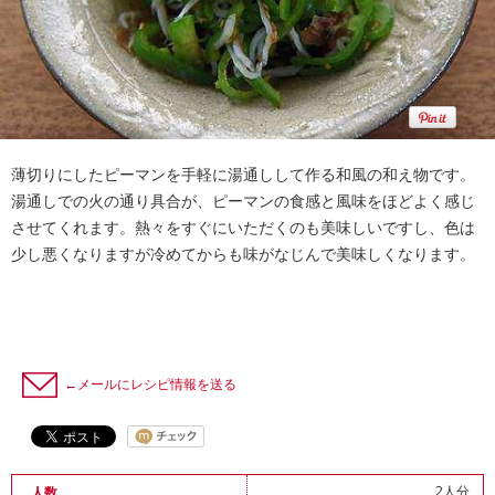
薄切りにしたピーマンを手軽に湯通しして作る和風の和え物です。
湯通しでの火の通り具合が、ピーマンの食感と風味をほどよく感じ
させてくれます。熱々をすぐにいただくのも美味しいですし、色は
少し悪くなりますが冷めてからも味がなじんで美味しくなります。
←メールにレシピ情報を送る
2人分
人数