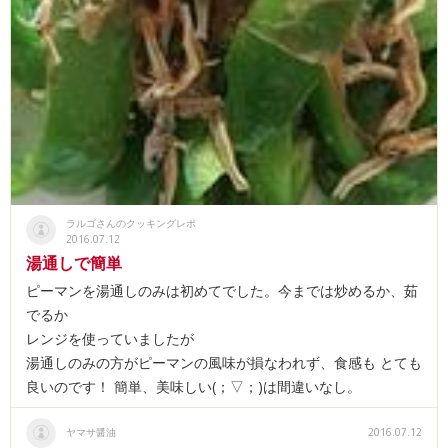
ラルゴさんのクッキングレポ
2016.07.12
湯通しで簡単
ピーマンを湯通しのみは初めてでした。今までは炒めるか、茹
でるか
レンジを使っていましたが
湯通しのみの方がピーマンの風味が損なわれず、食感も とても
良いのです！ 簡単、美味しい(；▽；)は間違いなし。
ヤマサ醤油
2016.07.12