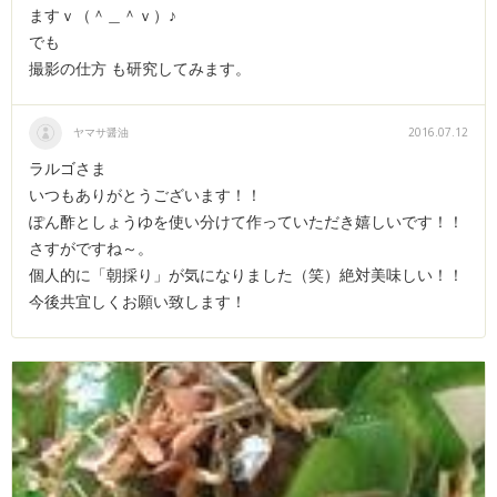
ますｖ（＾＿＾ｖ）♪
でも
撮影の仕方 も研究してみます。
ヤマサ醤油
2016.07.12
ラルゴさま
いつもありがとうございます！！
ぽん酢としょうゆを使い分けて作っていただき嬉しいです！！
さすがですね～。
個人的に「朝採り」が気になりました（笑）絶対美味しい！！
今後共宜しくお願い致します！