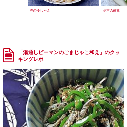
豚の冷しゃぶ
基本の酢豚
「湯通しピーマンのごまじゃこ和え」のクッ
キングレポ