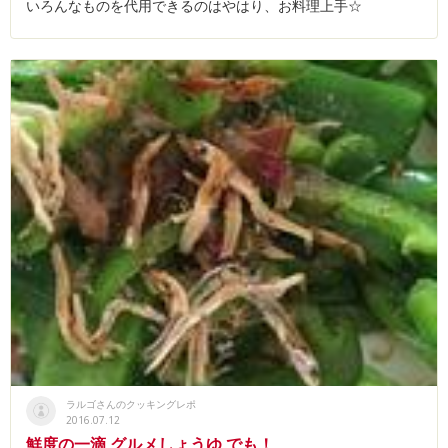
いろんなものを代用できるのはやはり、お料理上手☆
ラルゴさんのクッキングレポ
2016.07.12
鮮度の一滴 グルメしょうゆ でも！