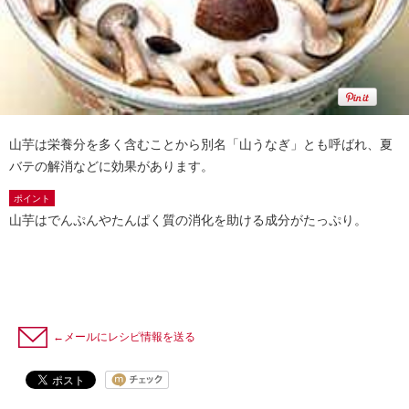
山芋は栄養分を多く含むことから別名「山うなぎ」とも呼ばれ、夏
バテの解消などに効果があります。
ポイント
山芋はでんぷんやたんぱく質の消化を助ける成分がたっぷり。
←メールにレシピ情報を送る