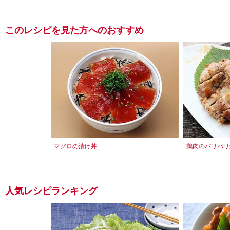
このレシピを見た方へのおすすめ
マグロの漬け丼
鶏肉のパリパリ
人気レシピランキング