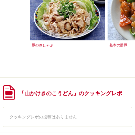
豚の冷しゃぶ
基本の酢豚
「山かけきのこうどん」のクッキングレポ
クッキングレポの投稿はありません