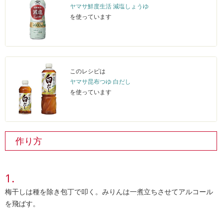
ヤマサ鮮度生活 減塩しょうゆ
を使っています
このレシピは
ヤマサ昆布つゆ 白だし
を使っています
作り方
梅干しは種を除き包丁で叩く。みりんは一煮立ちさせてアルコール
を飛ばす。