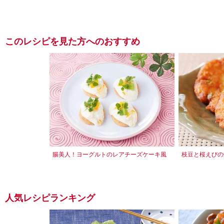
このレシピを見た方へのおすすめ
腸美人！ヨーグルトのレアチーズケーキ風
枝豆と桜えびの
人気レシピランキング