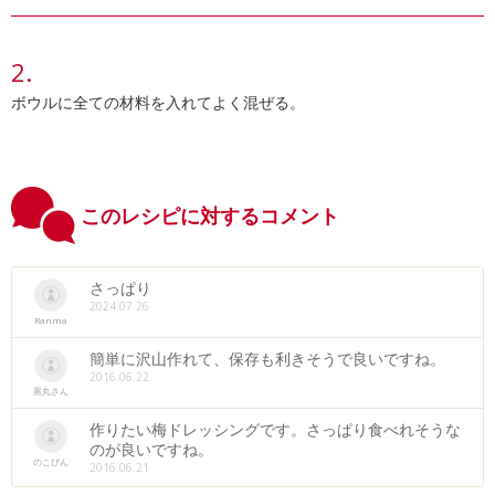
ボウルに全ての材料を入れてよく混ぜる。
このレシピに対するコメント
さっぱり
2024.07.26
Ranma
簡単に沢山作れて、保存も利きそうで良いですね。
2016.06.22
黒丸さん
作りたい梅ドレッシングです。さっぱり食べれそうな
のが良いですね。
のこぴん
2016.06.21