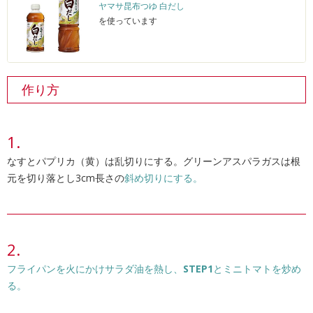
ヤマサ昆布つゆ 白だし
を使っています
作り方
なすとパプリカ（黄）は乱切りにする。グリーンアスパラガスは根
元を切り落とし3cm長さの
斜め切りにする。
フライパンを火にかけサラダ油を熱し、
STEP1
とミニトマトを炒め
る。