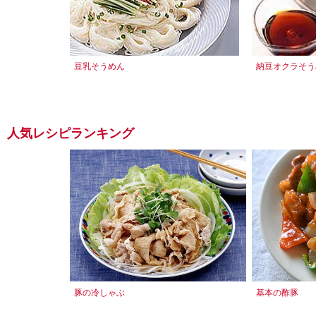
豆乳そうめん
納豆オクラそう
人気レシピランキング
豚の冷しゃぶ
基本の酢豚