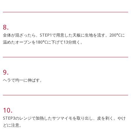
全体が混ざったら、STEP1で用意した天板に生地を流す。200°Cに
温めたオーブンを180°Cに下げて13分焼く。
ヘラで均一に伸ばす。
STEP3のレンジで加熱したサツマイモを取り出し、皮を剥く。やけ
どに注意。