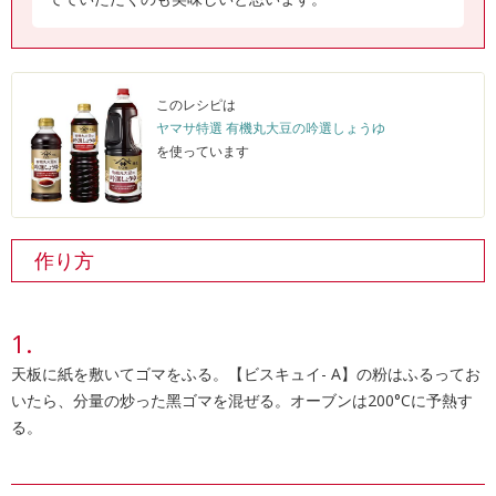
このレシピは
ヤマサ特選 有機丸大豆の吟選しょうゆ
を使っています
作り方
天板に紙を敷いてゴマをふる。【ビスキュイ- A】の粉はふるってお
いたら、分量の炒った黑ゴマを混ぜる。オーブンは200°Cに予熱す
る。