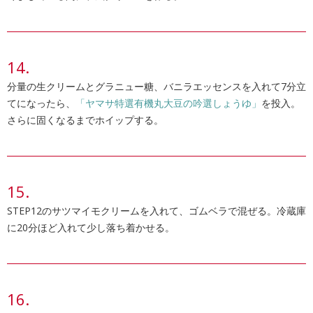
分量の生クリームとグラニュー糖、バニラエッセンスを入れて7分立
てになったら、
「ヤマサ特選有機丸大豆の吟選しょうゆ」
を投入。
さらに固くなるまでホイップする。
STEP12のサツマイモクリームを入れて、ゴムベラで混ぜる。冷蔵庫
に20分ほど入れて少し落ち着かせる。