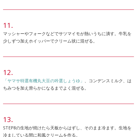
マッシャーやフォークなどでサツマイモが熱いうちに潰す。牛乳を
少しずつ加えホイッパーでクリーム状に混ぜる。
「ヤマサ特選有機丸大豆の吟選しょうゆ」
、コンデンスミルク、は
ちみつを加え滑らかになるまでよく混ぜる。
STEP8の生地が焼けたら天板からはずし、そのまま冷ます。生地を
冷ましている間に和風クリームを作る。