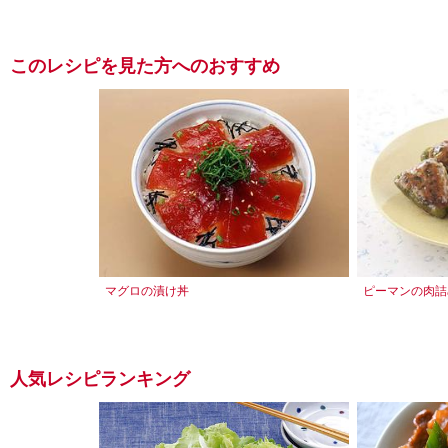
このレシピを見た方へのおすすめ
マグロの漬け丼
ピーマンの肉詰
人気レシピランキング