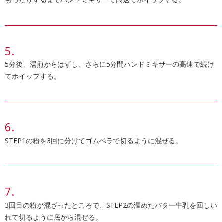
5分後、湯煎からはずし、さらに5分間ハンドミキサーの高速で続け
てホイップする。
STEP1の粉を3回に分けてゴムベラで切るように混ぜる。
3回目の粉が混ざったところで、STEP2の温めたバター牛乳を回しい
れて切るように底から混ぜる。