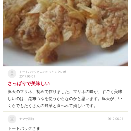
トートバックさんのクッキングレポ
2017.06.01
さっぱりで美味しい
豚天のマリネ、初めて作りました。マリネの味が、すごく美味
しいのは、昆布つゆを使うからなのかと思います。豚天が、い
くらでもたくさんの野菜と食べれて嬉しいです。
ヤマサ醤油
2017.06.01
トートバックさま