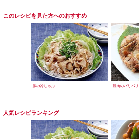
このレシピを見た方へのおすすめ
豚の冷しゃぶ
鶏肉のパリパリ
人気レシピランキング