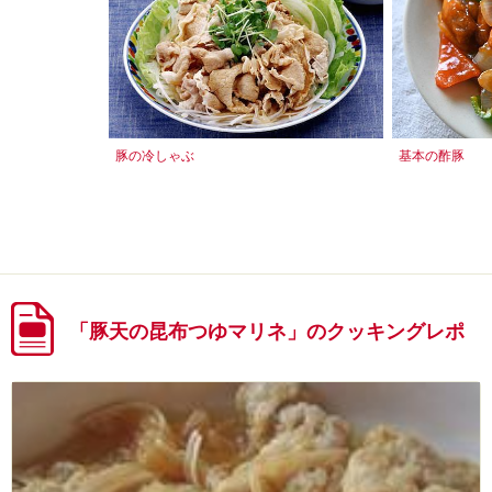
豚の冷しゃぶ
基本の酢豚
「豚天の昆布つゆマリネ」のクッキングレポ