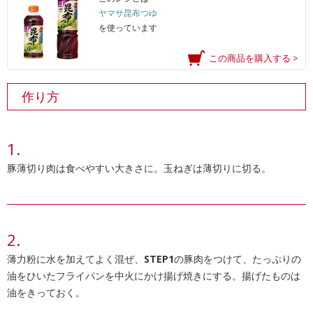
ヤマサ昆布つゆ
を使っています
この商品を購入する >
作り方
豚薄切り肉は食べやすい大きさに。玉ねぎは薄切りに切る。
薄力粉に水を加えてよく混ぜ、
STEP1
の豚肉をつけて、たっぷりの
油をひいたフライパンを中火にかけ揚げ焼きにする。揚げたものは
油をきっておく。