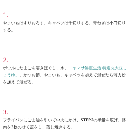
やまいもはすりおろす。キャベツは千切りする。青ねぎは小口切り
する。
ボウルにたまごを溶きほぐし、水、
「ヤマサ鮮度生活 特選丸大豆し
ょうゆ」
、かつお節、やまいも、キャベツを加えて混ぜたら薄力粉
を加えて混ぜる。
フライパンにごま油を引いて中火にかけ、
STEP2
の半量を広げ、豚
肉を3枚のせて蓋をし、蒸し焼きする。