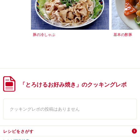
豚の冷しゃぶ
基本の酢豚
「とろけるお好み焼き」のクッキングレポ
クッキングレポの投稿はありません
レシピをさがす