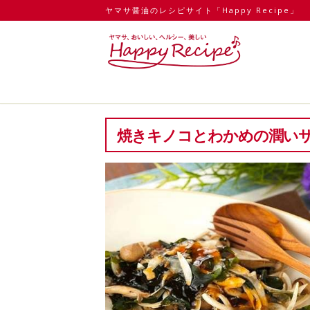
ヤマサ醤油のレシピサイト「Happy Recipe」
焼きキノコとわかめの潤い