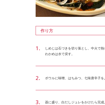
作り方
しめじは石づきを切り落とし、中火で熱
わかめは水で戻す。
ボウルに味噌、はちみつ、七味唐辛子を
器に盛り、白だしジュレをかけたら完成