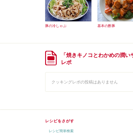
豚の冷しゃぶ
基本の酢豚
「焼きキノコとわかめの潤い
レポ
クッキングレポの投稿はありません
レシピをさがす
レシピ簡単検索