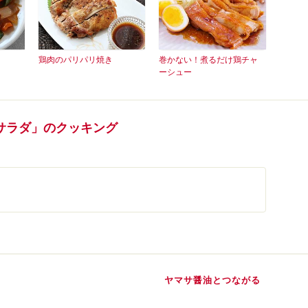
鶏肉のパリパリ焼き
巻かない！煮るだけ鶏チャ
ーシュー
サラダ」のクッキング
ヤマサ醤油とつながる