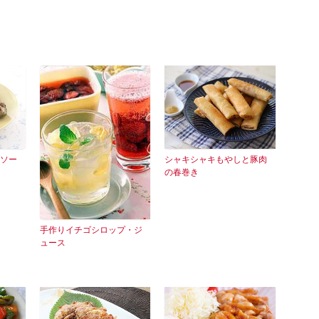
ソー
シャキシャキもやしと豚肉
の春巻き
手作りイチゴシロップ・ジ
ュース