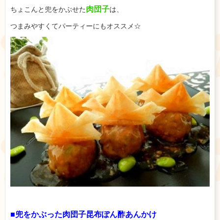
肉団子
ちょこんと兜をかぶせた
は、
つまみやすくてパーティーにもオススメ☆
■兜をかぶった肉団子昆布ぽん酢あんかけ