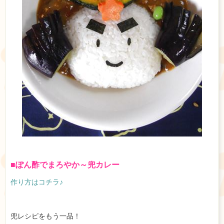
■ぽん酢でまろやか～兜カレー
作り方はコチラ♪
兜レシピをもう一品！