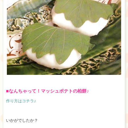
■なんちゃって！マッシュポテトの柏餅♪
作り方はコチラ♪
いかがでしたか？