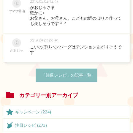
2016.05.02 12:47
がおじゃさま
ヤマサ醤油
確かに♪
お父さん、お母さん、こどもの鯉のぼりと作って
も楽しそうです＾＾
2016.05.02 09:59
こいのぼりハンバーグはテンションあがりそうで
がおじゃ
す
「注目レシピ」の記事一覧
カテゴリー別アーカイブ
キャンペーン (224)
注目レシピ (273)