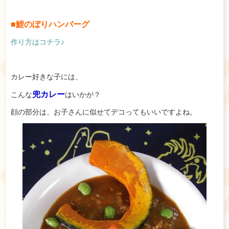
■鯉のぼりハンバーグ
作り方はコチラ♪
カレー好きな子には、
兜カレー
こんな
はいかが？
顔の部分は、お子さんに似せてデコってもいいですよね。