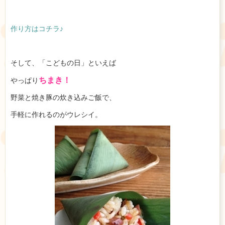
作り方はコチラ♪
そして、「こどもの日」といえば
ちまき！
やっぱり
野菜と焼き豚の炊き込みご飯で、
手軽に作れるのがウレシイ。