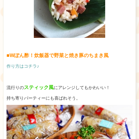
■Wぽん酢！炊飯器で野菜と焼き豚のちまき風
作り方はコチラ♪
スティック風
流行りの
にアレンジしてもかわいい！
持ち寄りパーティーにも喜ばれそう。