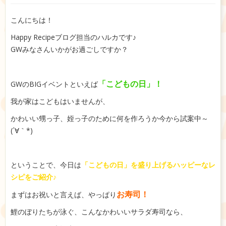
こんにちは！
Happy Recipeブログ担当のハルカです♪
GWみなさんいかがお過ごしですか？
「こどもの日」！
GWのBIGイベントといえば
我が家はこどもはいませんが、
かわいい甥っ子、姪っ子のために何を作ろうか今から試案中～
(´∀｀*)
ということで、今日は
「こどもの日」を盛り上げるハッピーなレ
シピをご紹介♪
お寿司！
まずはお祝いと言えば、やっぱり
鯉のぼりたちが泳ぐ、こんなかわいいサラダ寿司なら、