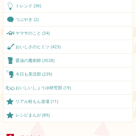
トレンド (36)
つぶやき (2)
ヤマサのこと (34)
おいしさのヒミツ (423)
醤油の魔術師 (3028)
今日も美活部 (239)
おいしいしょうゆ研究部 (19)
リアル粉もん道場 (11)
レシピまんが (89)