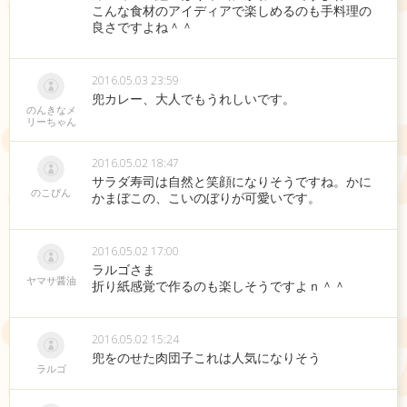
こんな食材のアイディアで楽しめるのも手料理の
良さですよね＾＾
2016.05.03 23:59
兜カレー、大人でもうれしいです。
のんきなメ
リーちゃん
2016.05.02 18:47
サラダ寿司は自然と笑顔になりそうですね。かに
のこぴん
かまぼこの、こいのぼりが可愛いです。
2016.05.02 17:00
ラルゴさま
ヤマサ醤油
折り紙感覚で作るのも楽しそうですよｎ＾＾
2016.05.02 15:24
兜をのせた肉団子これは人気になりそう
ラルゴ