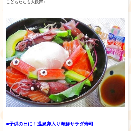
こどもたちも大歓声♪
■子供の日に！温泉卵入り海鮮サラダ寿司