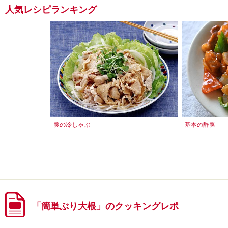
人気レシピランキング
豚の冷しゃぶ
基本の酢豚
「簡単ぶり大根」のクッキングレポ