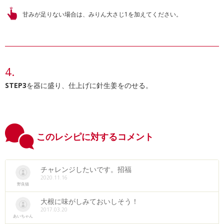
甘みが足りない場合は、みりん大さじ1を加えてください。
STEP3
を器に盛り、仕上げに針生姜をのせる。
このレシピに対するコメント
チャレンジしたいです。招福
2020.11.16
野良猫
大根に味がしみておいしそう！
2017.03.20
あいちゃん