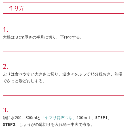
作り方
大根は３cm厚さの半月に切り、下ゆでする。
ぶりは食べやすい大きさに切り、塩少々をふって15分程おき、熱湯
でさっと湯どおしする。
鍋に水200～300mlと
「ヤマサ昆布つゆ」
100ｍｌ、
STEP1
、
STEP2
、しょうがの薄切りを入れ弱～中火で煮る。