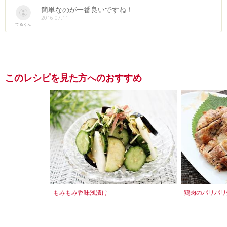
簡単なのが一番良いですね！
2016.07.11
てるくん
このレシピを見た方へのおすすめ
もみもみ香味浅漬け
鶏肉のパリパリ