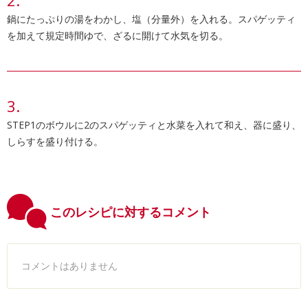
鍋にたっぷりの湯をわかし、塩（分量外）を入れる。スパゲッティ
を加えて規定時間ゆで、ざるに開けて水気を切る。
STEP1のボウルに2のスパゲッティと水菜を入れて和え、器に盛り、
しらすを盛り付ける。
このレシピに対するコメント
コメントはありません