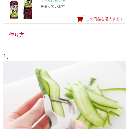
ヤマサ昆布つゆ
を使っています
この商品を購入する >
作り方