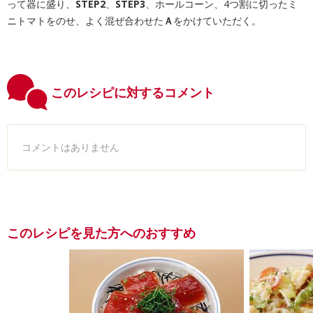
って器に盛り、
STEP2
、
STEP3
、ホールコーン、4つ割に切ったミ
ニトマトをのせ、よく混ぜ合わせた
Ａ
をかけていただく。
このレシピに対するコメント
コメントはありません
このレシピを見た方へのおすすめ