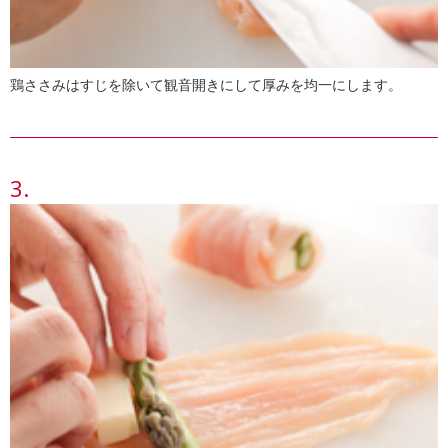
鶏ささみはすじを除いて観音開きにして厚みを均一にします。