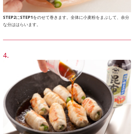
STEP2
に
STEP1
をのせて巻きます。全体に小麦粉をまぶして、余分
な分ははらいます。