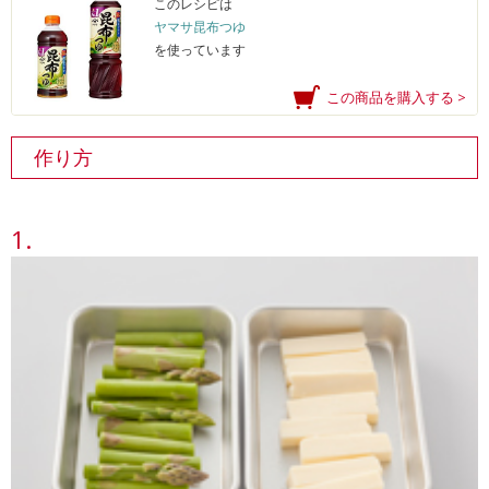
このレシピは
ヤマサ昆布つゆ
を使っています
この商品を購入する >
作り方