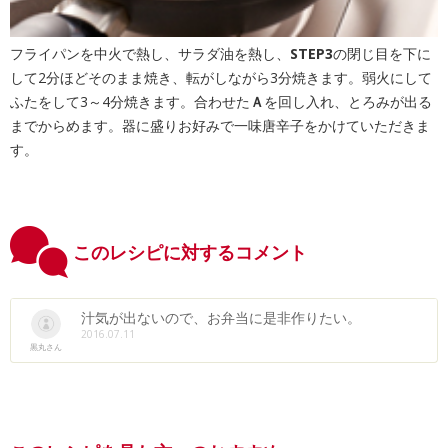
フライパンを中火で熱し、サラダ油を熱し、
STEP3
の閉じ目を下に
して2分ほどそのまま焼き、転がしながら3分焼きます。弱火にして
ふたをして3～4分焼きます。合わせた
Ａ
を回し入れ、とろみが出る
までからめます。器に盛りお好みで一味唐辛子をかけていただきま
す。
このレシピに対するコメント
汁気が出ないので、お弁当に是非作りたい。
2016.07.11
黒丸さん