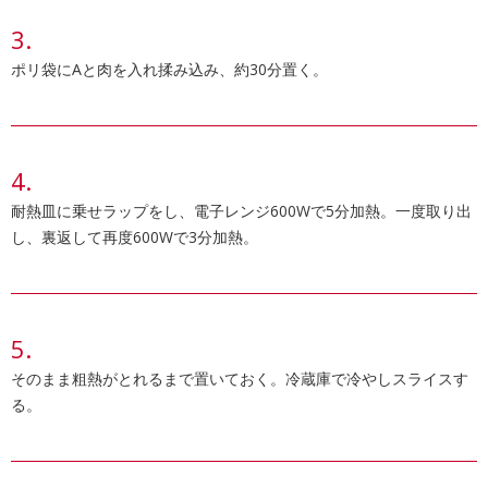
ポリ袋にAと肉を入れ揉み込み、約30分置く。
耐熱皿に乗せラップをし、電子レンジ600Wで5分加熱。一度取り出
し、裏返して再度600Wで3分加熱。
そのまま粗熱がとれるまで置いておく。冷蔵庫で冷やしスライスす
る。