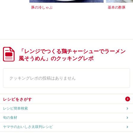
豚の冷しゃぶ
基本の酢豚
「レンジでつくる鶏チャーシューでラーメン
風そうめん」のクッキングレポ
クッキングレポの投稿はありません
レシピをさがす
レシピ簡単検索
旬の食材
ヤマサのおいしさ太鼓判レシピ