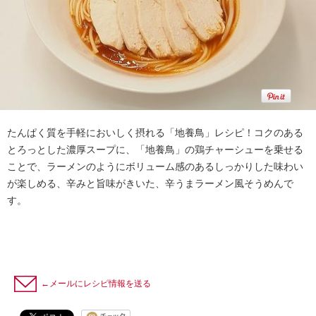
たんぱく質を手軽においしく摂れる「地養鳥」レシピ！コクのある
とろっとした濃厚スープに、「地養鳥」の鶏チャーシューを乗せる
ことで、ラーメンのようにボリューム感のあるしっかりした味わい
が楽しめる、辛みと旨味がきいた、辛うまラーメン風そうめんで
す。
←メールにレシピ情報を送る