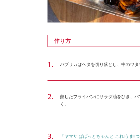
作り方
パプリカはヘタを切り落とし、中のワタ
熱したフライパンにサラダ油をひき、パ
く。
「ヤマサ ぱぱっとちゃんと これ!うま!!