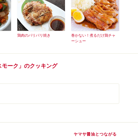
鶏肉のパリパリ焼き
巻かない！煮るだけ鶏チャ
ーシュー
焼スモーク」のクッキング
ヤマサ醤油とつながる