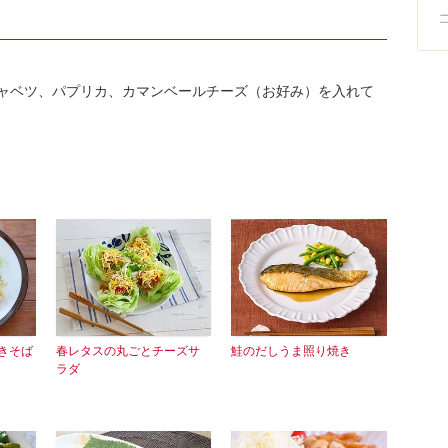
ャベツ、パプリカ、カマンベールチーズ（お好み）を入れて
焼きそば
春レタスの丸ごとチーズサ
鮭のだしうま照り焼き
ラダ