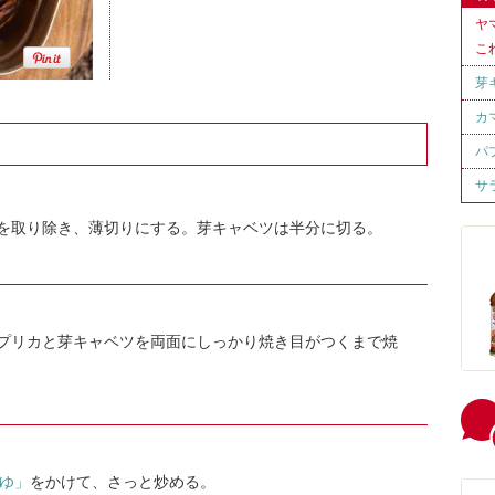
ヤ
こ
芽
カ
パ
サ
を取り除き、薄切りにする。芽キャベツは半分に切る。
プリカと芽キャベツを両面にしっかり焼き目がつくまで焼
つゆ」
をかけて、さっと炒める。