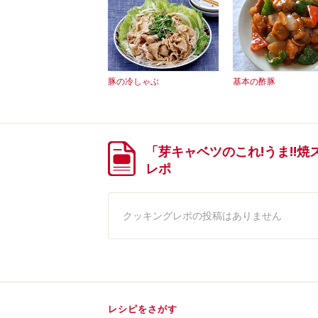
豚の冷しゃぶ
基本の酢豚
「芽キャベツのこれ!うま!!
レポ
クッキングレポの投稿はありません
レシピをさがす