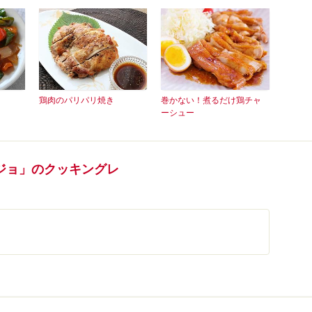
鶏肉のパリパリ焼き
巻かない！煮るだけ鶏チャ
ーシュー
ジョ」のクッキングレ