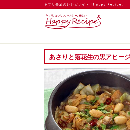
ヤマサ醤油のレシピサイト「Happy Recipe」
あさりと落花生の黒アヒー