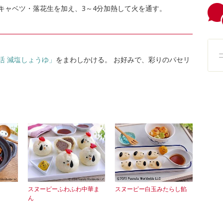
キャベツ・落花生を加え、3～4分加熱して火を通す。
活 減塩しょうゆ」
をまわしかける。 お好みで、彩りのパセリ
スヌーピーふわふわ中華ま
スヌーピー白玉みたらし餡
ん