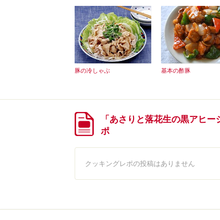
豚の冷しゃぶ
基本の酢豚
「あさりと落花生の黒アヒー
ポ
クッキングレポの投稿はありません