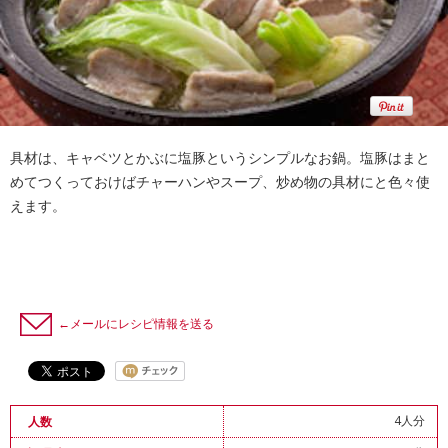
具材は、キャベツとかぶに塩豚というシンプルなお鍋。塩豚はまと
めてつくっておけばチャーハンやスープ、炒め物の具材にと色々使
えます。
←メールにレシピ情報を送る
4人分
人数