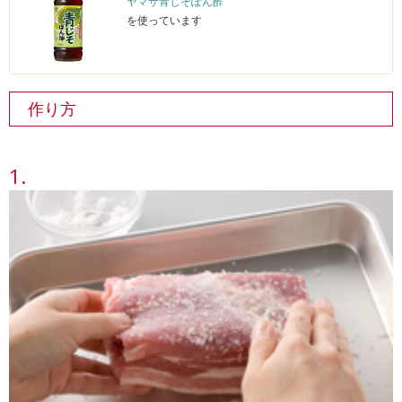
ヤマサ青じそぽん酢
を使っています
作り方