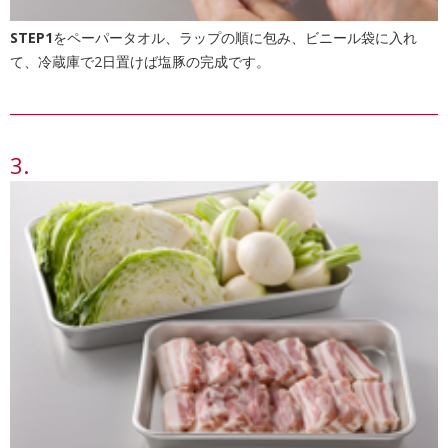
STEP1
をペーパータオル、ラップの順に包み、ビニール袋に入れ
て、冷蔵庫で2日置けば塩豚の完成です。