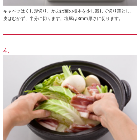
キャベツはくし形切り、かぶは葉の根本を少し残して切り落とし、
皮はむかず、半分に切ります。塩豚は8mm厚さに切ります。