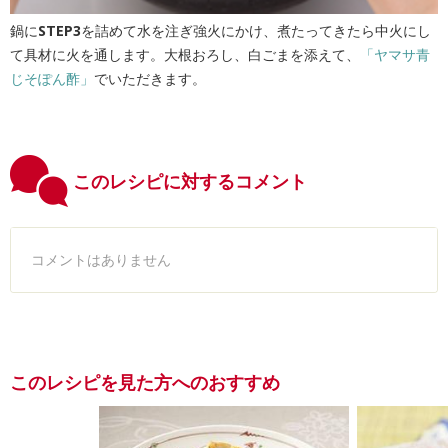
鍋に
STEP3
を詰めて水を注ぎ強火にかけ、煮たってきたら中火にし
て具材に火を通します。大根おろし、白ごまを添えて、
「ヤマサ青
じそぽん酢」
でいただきます。
このレシピに対するコメント
コメントはありません
このレシピを見た方へのおすすめ