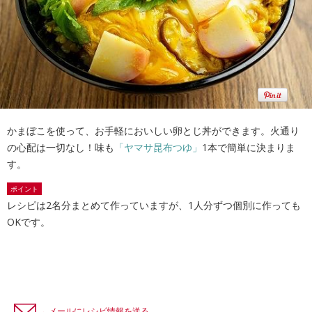
かまぼこを使って、お手軽においしい卵とじ丼ができます。火通り
の心配は一切なし！味も
「ヤマサ昆布つゆ」
1本で簡単に決まりま
す。
ポイント
レシピは2名分まとめて作っていますが、1人分ずつ個別に作っても
OKです。
←メールにレシピ情報を送る