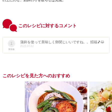
このレシピに対するコメント
蒲鉾を使って美味しく卵閉じいいですね。。招福🎵😺
2023.01.02
野良猫
このレシピを見た方へのおすすめ