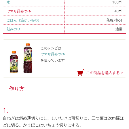
水
100ml
ヤマサ昆布つゆ
40ml
ごはん（温かいもの）
茶碗2杯分
刻みのり
適量
このレシピは
ヤマサ昆布つゆ
を使っています
この商品を購入する >
作り方
白ねぎは斜め薄切りにし、しいたけは薄切りに、三つ葉は2cm幅ほ
どに切る。かまぼこはいちょう切りにする。