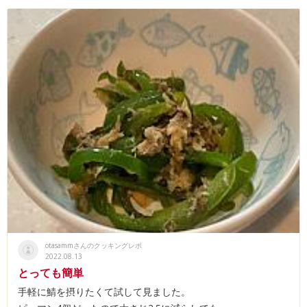
otasammさんのクッキングレポ
2022.08.13
とっても簡単
手軽に鯖を摂りたくて試して見ました。