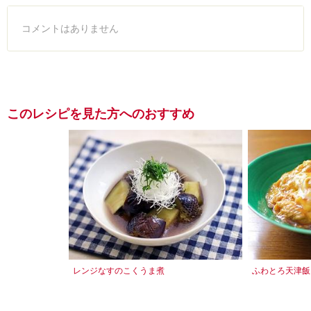
コメントはありません
このレシピを見た方へのおすすめ
レンジなすのこくうま煮
ふわとろ天津飯