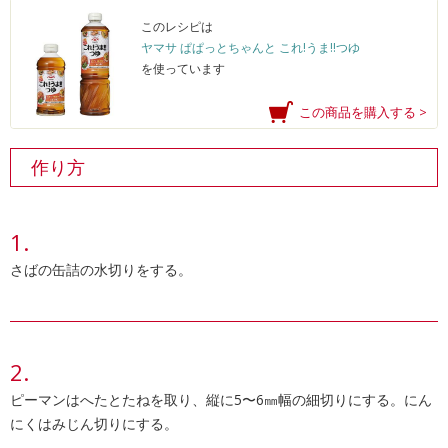
このレシピは
ヤマサ ぱぱっとちゃんと これ!うま!!つゆ
を使っています
この商品を購入する >
作り方
さばの缶詰の水切りをする。
ピーマンはへたとたねを取り、縦に5〜6㎜幅の細切りにする。にん
にくはみじん切りにする。