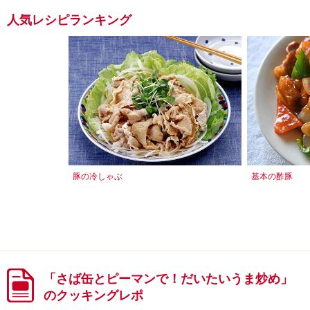
人気レシピランキング
豚の冷しゃぶ
基本の酢豚
「さば缶とピーマンで！だいたいうま炒め」
のクッキングレポ