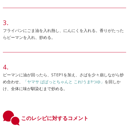
フライパンにごま油を入れ熱し、にんにくを入れる。香りがたった
らピーマンを入れ、炒める。
ピーマンに油が回ったら、STEP1を加え、さばを少々崩しながら炒
め合わせ、
「ヤマサ ぱぱっとちゃんと これ!うま!!つゆ」
を回しか
け、全体に味が馴染むまで炒める。
このレシピに対するコメント