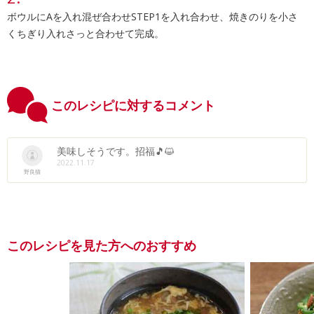
ボウルにAを入れ混ぜ合わせSTEP1を入れ合わせ、焼きのりを小さ
くちぎり入れさっと合わせて完成。
このレシピに対するコメント
美味しそうです。招福🎵😺
2022.11.17
野良猫
このレシピを見た方へのおすすめ