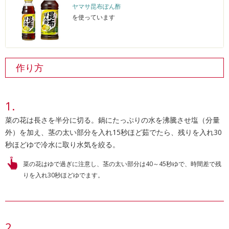
ヤマサ昆布ぽん酢
を使っています
作り方
菜の花は長さを半分に切る。鍋にたっぷりの水を沸騰させ塩（分量
外）を加え、茎の太い部分を入れ15秒ほど茹でたら、残りを入れ30
秒ほどゆで冷水に取り水気を絞る。
菜の花はゆで過ぎに注意し、茎の太い部分は40～45秒ゆで、時間差で残
りを入れ30秒ほどゆでます。