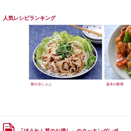
人気レシピランキング
豚の冷しゃぶ
基本の酢豚
「ほうれん草のお浸し」のクッキングレポ