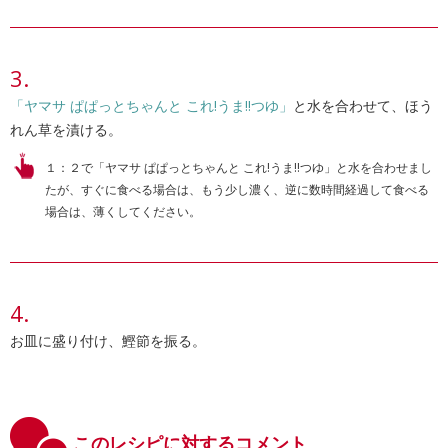
「ヤマサ ぱぱっとちゃんと これ!うま!!つゆ」
と水を合わせて、ほう
れん草を漬ける。
１：２で「ヤマサ ぱぱっとちゃんと これ!うま!!つゆ」と水を合わせまし
たが、すぐに食べる場合は、もう少し濃く、逆に数時間経過して食べる
場合は、薄くしてください。
お皿に盛り付け、鰹節を振る。
このレシピに対するコメント