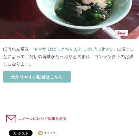
ほうれん草を
「ヤマサ ぱぱっとちゃんと これ!うま!!つゆ」
に浸すこ
とによって、だしの旨味がたっぷりと含まれ、ワンランク上のお浸
しになります。
わかりやすい動画はこちら
←メールにレシピ情報を送る