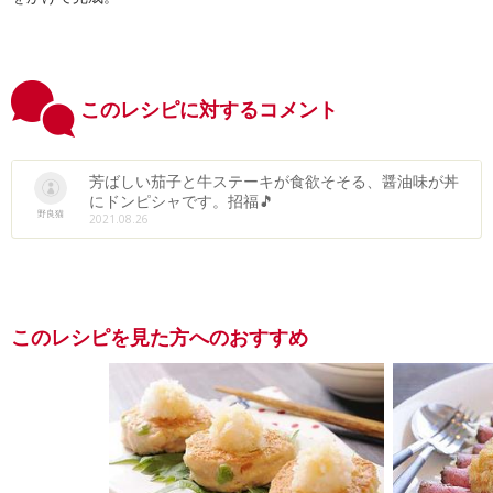
このレシピに対するコメント
芳ばしい茄子と牛ステーキが食欲そそる、醤油味が丼
にドンピシャです。招福🎵
野良猫
2021.08.26
このレシピを見た方へのおすすめ