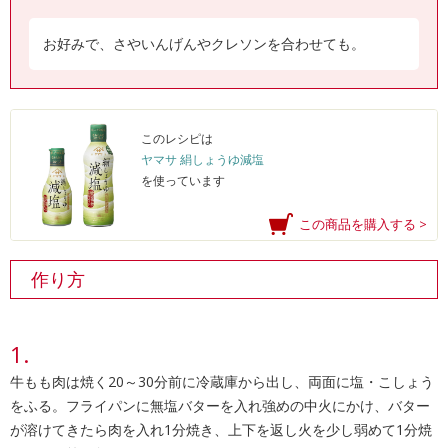
お好みで、さやいんげんやクレソンを合わせても。
このレシピは
ヤマサ 絹しょうゆ減塩
を使っています
この商品を購入する >
作り方
牛もも肉は焼く20～30分前に冷蔵庫から出し、両面に塩・こしょう
をふる。フライパンに無塩バターを入れ強めの中火にかけ、バター
が溶けてきたら肉を入れ1分焼き、上下を返し火を少し弱めて1分焼