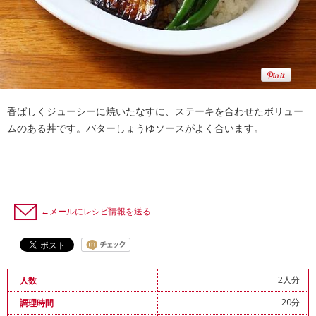
香ばしくジューシーに焼いたなすに、ステーキを合わせたボリュー
ムのある丼です。バターしょうゆソースがよく合います。
←メールにレシピ情報を送る
2人分
人数
20分
調理時間