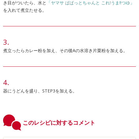
き目がついたら、水と
「ヤマサ ぱぱっとちゃんと これ!うま!!つゆ」
を入れて煮立たせる。
煮立ったらカレー粉を加え、その後Aの水溶き片栗粉を加える。
器にうどんを盛り、STEP3を加える。
このレシピに対するコメント