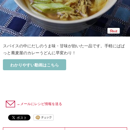
スパイスの中にだしのうま味・甘味が効いた一品です。手軽にぱぱ
っと蕎麦屋のカレーうどんに早変わり！
わかりやすい動画はこちら
←メールにレシピ情報を送る