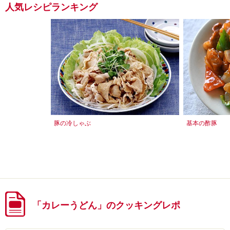
人気レシピランキング
豚の冷しゃぶ
基本の酢豚
「カレーうどん」のクッキングレポ