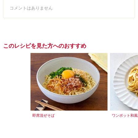
コメントはありません
このレシピを見た方へのおすすめ
即席混ぜそば
ワンポット和風