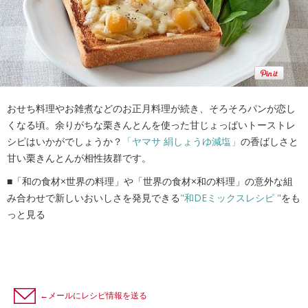
おせち料理やお雑煮などのお正月料理が続き、そろそろパンが恋し
くなる頃。余りがちな栗きんとんを使った甘じょっぱいトーストレ
シピはいかがでしょうか？
「ヤマサ 絹しょうゆ減塩」
の香ばしさと
甘い栗きんとんが相性抜群です。
■「和の食材×世界の料理」や「世界の食材×和の料理」の意外な組
み合わせで新しいおいしさを発見できる
"和DEミックスレシピ "
をも
っと見る
←メールにレシピ情報を送る