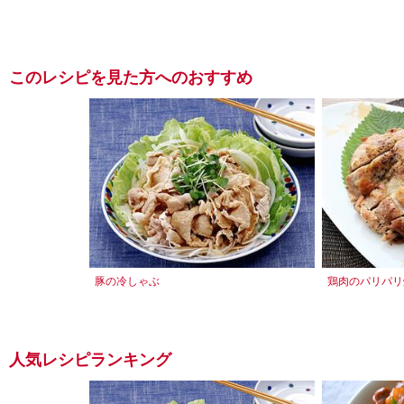
このレシピを見た方へのおすすめ
豚の冷しゃぶ
鶏肉のパリパリ
人気レシピランキング