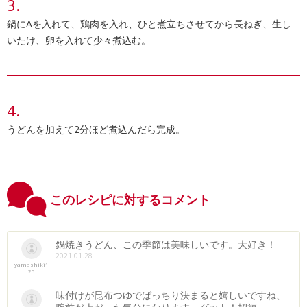
鍋にAを入れて、鶏肉を入れ、ひと煮立ちさせてから長ねぎ、生し
いたけ、卵を入れて少々煮込む。
うどんを加えて2分ほど煮込んだら完成。
このレシピに対するコメント
鍋焼きうどん、この季節は美味しいです。大好き！
2021.01.28
yamashiki1
25
味付けが昆布つゆでばっちり決まると嬉しいですね、