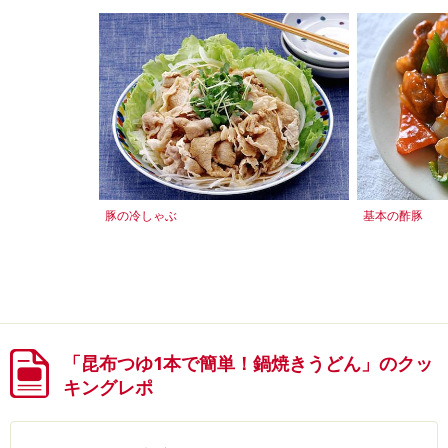
豚の冷しゃぶ
基本の酢豚
「昆布つゆ1本で簡単！鍋焼きうどん」のクッ
キングレポ