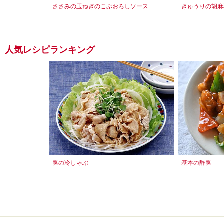
ささみの玉ねぎのこぶおろしソース
きゅうりの胡麻
人気レシピランキング
豚の冷しゃぶ
基本の酢豚