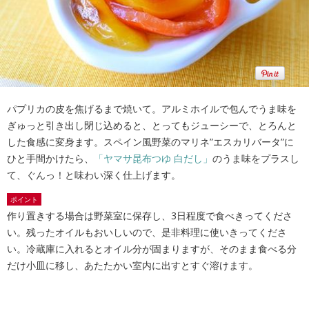
パプリカの皮を焦げるまで焼いて。アルミホイルで包んでうま味を
ぎゅっと引き出し閉じ込めると、とってもジューシーで、とろんと
した食感に変身ます。スペイン風野菜のマリネ”エスカリバータ”に
ひと手間かけたら、
「ヤマサ昆布つゆ 白だし」
のうま味をプラスし
て、ぐんっ！と味わい深く仕上げます。
ポイント
作り置きする場合は野菜室に保存し、3日程度で食べきってくださ
い。残ったオイルもおいしいので、是非料理に使いきってくださ
い。冷蔵庫に入れるとオイル分が固まりますが、そのまま食べる分
だけ小皿に移し、あたたかい室内に出すとすぐ溶けます。