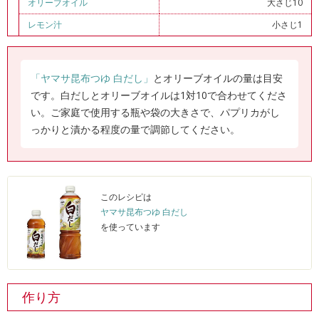
オリーブオイル
大さじ10
レモン汁
小さじ1
「ヤマサ昆布つゆ 白だし」
とオリーブオイルの量は目安
です。白だしとオリーブオイルは1対10で合わせてくださ
い。ご家庭で使用する瓶や袋の大きさで、パプリカがし
っかりと漬かる程度の量で調節してください。
このレシピは
ヤマサ昆布つゆ 白だし
を使っています
作り方